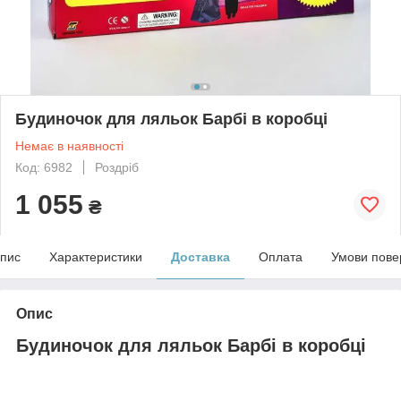
Будиночок для ляльок Барбі в коробці
Немає в наявності
Код: 6982
Роздріб
1 055
₴
пис
Характеристики
Доставка
Оплата
Умови пове
Опис
Будиночок для ляльок Барбі в коробці