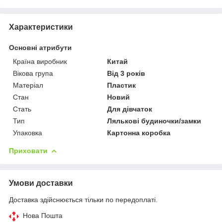
Характеристики
Основні атрибути
Країна виробник
Китай
Вікова група
Від 3 років
Матеріал
Пластик
Стан
Новий
Стать
Для дівчаток
Тип
Лялькові будиночки/замки
Упаковка
Картонна коробка
Приховати
Умови доставки
Доставка здійснюється тільки по передоплаті.
Нова Пошта