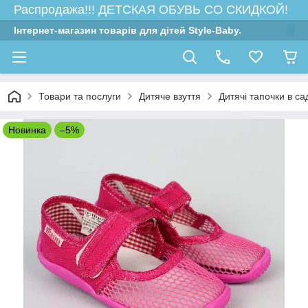
Распродажа!!! ДЕТСКАЯ ОБУВЬ СО СКИДКОЙ!
Інтернет-магазин товарів для дітей Style-Baby.
Товари та послуги
Дитяче взуття
Дитячі тапочки в са
Новинка
–5%