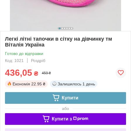
Легкі літні тапочки в сітку на дівчинку тм
Віталія Україна
Готово до відправки
Код: 1021
Роздріб
436,05
₴
459 ₴
Економія
22.95 ₴
Залишилось
1 день
Купити
або
Купити з