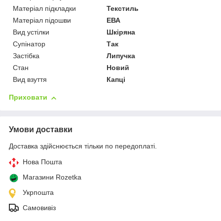
Матеріал підкладки
Текстиль
Матеріал підошви
ЕВА
Вид устілки
Шкіряна
Супінатор
Так
Застібка
Липучка
Стан
Новий
Вид взуття
Капці
Приховати
Умови доставки
Доставка здійснюється тільки по передоплаті.
Нова Пошта
Магазини Rozetka
Укрпошта
Самовивіз