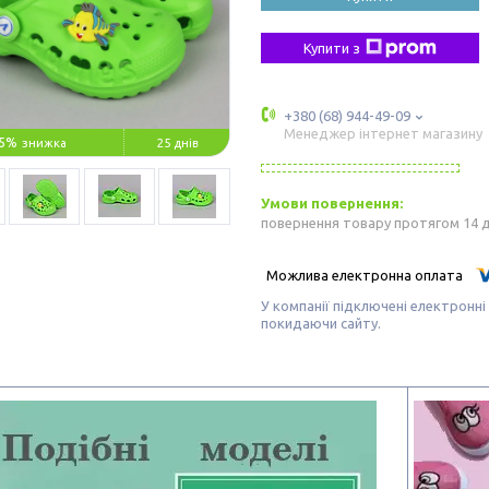
Купити з
+380 (68) 944-49-09
Менеджер інтернет магазину
5%
25 днів
повернення товару протягом 14 
У компанії підключені електронні
покидаючи сайту.