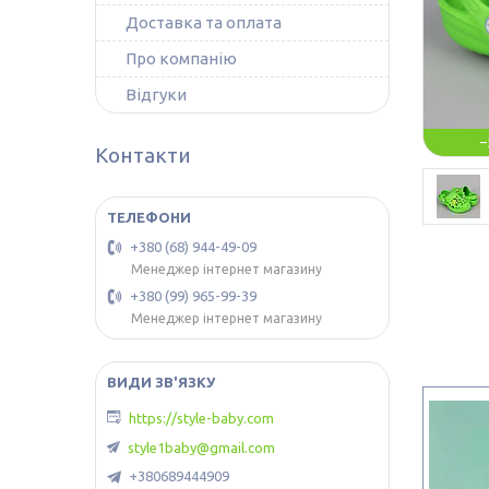
Доставка та оплата
Про компанію
Відгуки
–
Контакти
+380 (68) 944-49-09
Менеджер інтернет магазину
+380 (99) 965-99-39
Менеджер інтернет магазину
https://style-baby.com
style1baby@gmail.com
+380689444909