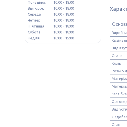
Понеділок
10:00
18:00
Харак
Вівторок
10:00
18:00
Середа
10:00
18:00
Четвер
10:00
18:00
Основ
Пʼятниця
10:00
18:00
Субота
10:00
18:00
Виробни
Неділя
10:00
15:00
Країна 
Вид взу
Стать
Колір
Розмір 
Матеріа
Матеріа
Застібка
Ортопед
Вид усті
Оздобле
Стан