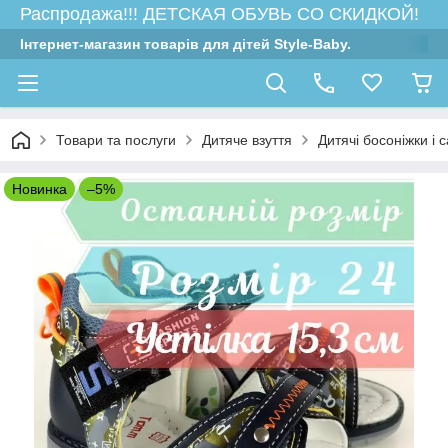
Распродажа!!! ДЕТСКАЯ ОБУВЬ СО СКИДКОЙ!
Інтернет-магазин товарів для дітей Style-Baby.
Товари та послуги
Дитяче взуття
Дитячі босоніжки і 
Новинка
–5%