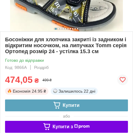
Босоніжки для хлопчика закриті із задником і
відкритим носочком, на липучках Tomm серія
Ортопед розмір 24 - устілка 15.3 см
Готово до відправки
Код: 9866A
Роздріб
474,05
₴
499 ₴
Економія
24.95 ₴
Залишилось
22 дні
Купити
або
Купити з