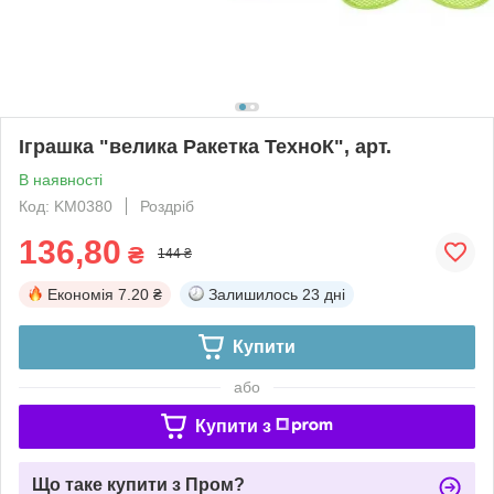
Іграшка "велика Ракетка ТехноК", арт.
В наявності
Код: KM0380
Роздріб
136,80
₴
144 ₴
Економія
7.20 ₴
Залишилось
23 дні
Купити
або
Купити з
Що таке купити з Пром?