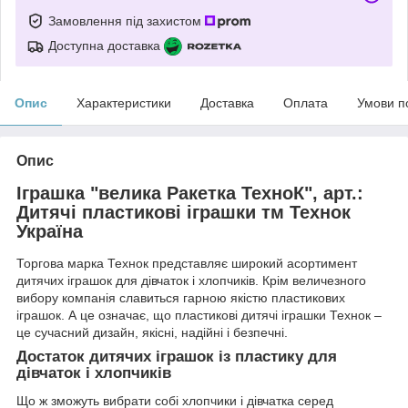
Замовлення під захистом
Доступна доставка
Опис
Характеристики
Доставка
Оплата
Умови п
Опис
Іграшка "велика Ракетка ТехноК", арт.:
Дитячі пластикові іграшки тм Технок
Україна
Торгова марка Технок представляє широкий асортимент
дитячих іграшок для дівчаток і хлопчиків. Крім величезного
вибору компанія славиться гарною якістю пластикових
іграшок. А це означає, що пластикові дитячі іграшки Технок –
це сучасний дизайн, якісні, надійні і безпечні.
Достаток дитячих іграшок із пластику для
дівчаток і хлопчиків
Що ж зможуть вибрати собі хлопчики і дівчатка серед