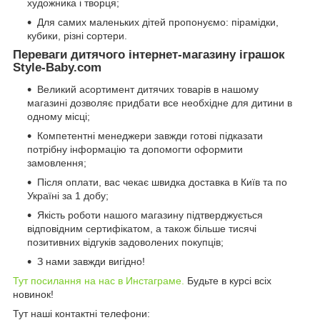
художника і творця;
Для самих маленьких дітей пропонуємо: пірамідки,
кубики, різні сортери.
Переваги дитячого інтернет-магазину іграшок
Style-Baby.com
Великий асортимент дитячих товарів в нашому
магазині дозволяє придбати все необхідне для дитини в
одному місці;
Компетентні менеджери завжди готові підказати
потрібну інформацію та допомогти оформити
замовлення;
Після оплати, вас чекає швидка доставка в Київ та по
Україні за 1 добу;
Якість роботи нашого магазину підтверджується
відповідним сертифікатом, а також більше тисячі
позитивних відгуків задоволених покупців;
З нами завжди вигідно!
Тут посилання на нас в Инстаграме.
Будьте в курсі всіх
новинок!
Тут наші контактні телефони: