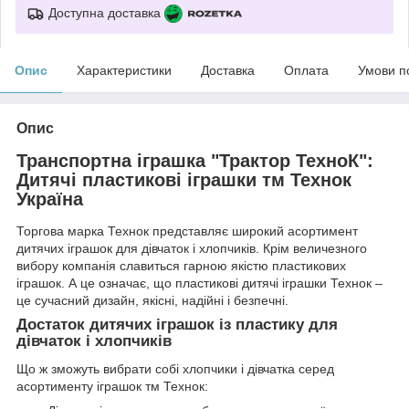
Доступна доставка
Опис
Характеристики
Доставка
Оплата
Умови п
Опис
Транспортна іграшка "Трактор ТехноК":
Дитячі пластикові іграшки тм Технок
Україна
Торгова марка Технок представляє широкий асортимент
дитячих іграшок для дівчаток і хлопчиків. Крім величезного
вибору компанія славиться гарною якістю пластикових
іграшок. А це означає, що пластикові дитячі іграшки Технок –
це сучасний дизайн, якісні, надійні і безпечні.
Достаток дитячих іграшок із пластику для
дівчаток і хлопчиків
Що ж зможуть вибрати собі хлопчики і дівчатка серед
асортименту іграшок тм Технок: